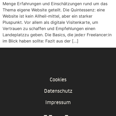
Menge Erfahrungen und Einschätzungen rund um das
Thema eigene Website geteilt. Die Quintessenz: eine
Website ist kein Allheil-mittel, aber ein starker
Pluspunkt. Vor allem als digitale Visitenkarte, um
Vertrauen zu schaffen und Empfehlungen einen
Landeplatzzu geben. Die Basics, die jede:r Freelancer:in
im Blick haben sollte: Fazit aus der […]
Cookies
Datenschutz
Impressum