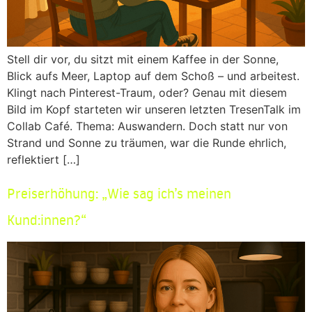
Stell dir vor, du sitzt mit einem Kaffee in der Sonne,
Blick aufs Meer, Laptop auf dem Schoß – und arbeitest.
Klingt nach Pinterest-Traum, oder? Genau mit diesem
Bild im Kopf starteten wir unseren letzten TresenTalk im
Collab Café. Thema: Auswandern. Doch statt nur von
Strand und Sonne zu träumen, war die Runde ehrlich,
reflektiert […]
Preiserhöhung: „Wie sag ich’s meinen
Kund:innen?“