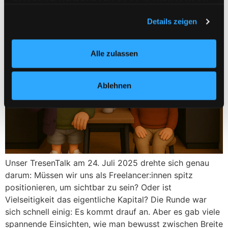
ihnen bereitgestellt hast oder die sie im Rahmen Deiner
Nutzung der Dienste gesammelt haben.
Details zeigen
Alle zulassen
Ablehnen
Unser TresenTalk am 24. Juli 2025 drehte sich genau
darum: Müssen wir uns als Freelancer:innen spitz
positionieren, um sichtbar zu sein? Oder ist
Vielseitigkeit das eigentliche Kapital? Die Runde war
sich schnell einig: Es kommt drauf an. Aber es gab viele
spannende Einsichten, wie man bewusst zwischen Breite