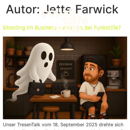
Autor:
Jette Farwick
Ghosting im Business – was tun, bei Funkstille?
Unser TresenTalk vom 18. September 2025 drehte sich