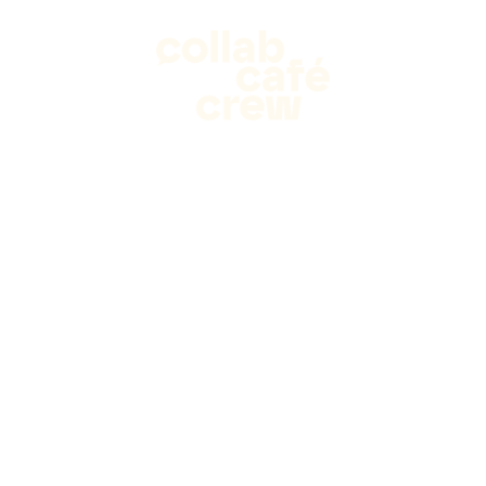
KENNENLERN-SLOT BUCHEN