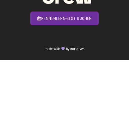
KENNENLERN-SLOT BUCHEN
made with
by ourselves